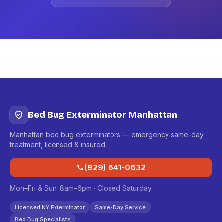
Bed Bug Exterminator Manhattan
Manhattan bed bug exterminators — emergency same-day
treatment, licensed & insured.
(929) 641-0632
Mon–Fri & Sun: 8am–6pm · Closed Saturday
Licensed NY Exterminator
Same-Day Service
Bed Bug Specialists