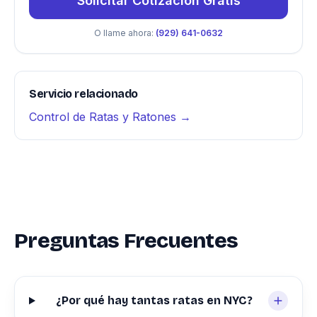
Solicitar Cotización Gratis
O llame ahora:
(929) 641-0632
Servicio relacionado
Control de Ratas y Ratones →
Preguntas Frecuentes
¿Por qué hay tantas ratas en NYC?