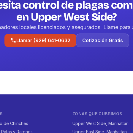
sita control de plagas com
en Upper West Side?
nadores locales licenciados y asegurados. Llame para 
Llamar (929) 641-0632
Cotización Gratis
S
ZONAS QUE CUBRIMOS
to de Chinches
Upper West Side, Manhattan
 Ratas y Ratones
Upper East Side, Manhattan