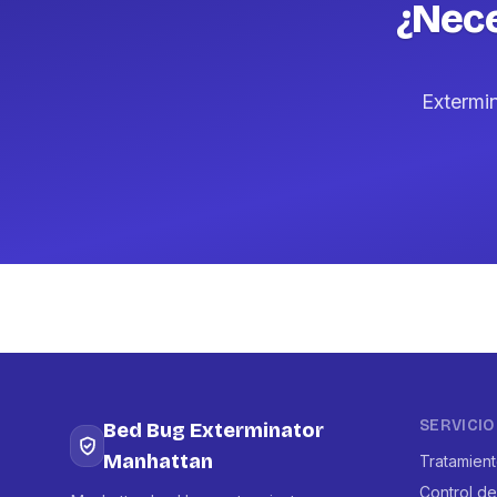
¿Nece
Extermi
SERVICIO
Bed Bug Exterminator
Manhattan
Tratamien
Control de