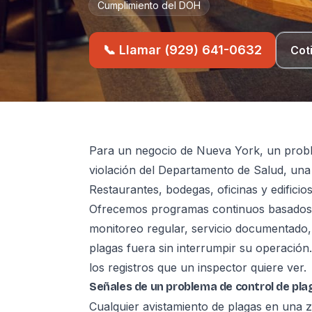
Cumplimiento del DOH
📞 Llamar (929) 641-0632
Cot
Para un negocio de Nueva York, un probl
violación del Departamento de Salud, una
Restaurantes, bodegas, oficinas y edificios
Ofrecemos programas continuos basados e
monitoreo regular, servicio documentado, 
plagas fuera sin interrumpir su operació
los registros que un inspector quiere ver.
Señales de un problema de control de pla
Cualquier avistamiento de plagas en una z