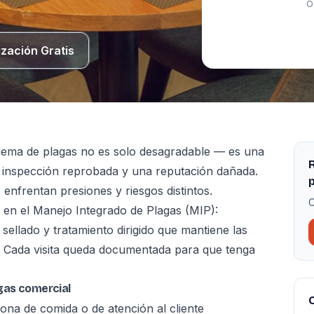
O
ización Gratis
ema de plagas no es solo desagradable — es una
R
 inspección reprobada y una reputación dañada.
p
 enfrentan presiones y riesgos distintos.
C
n el Manejo Integrado de Plagas (MIP):
sellado y tratamiento dirigido que mantiene las
n. Cada visita queda documentada para que tenga
gas comercial
C
ona de comida o de atención al cliente