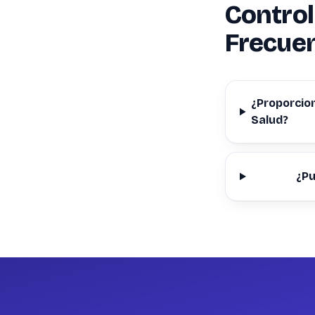
Control
Frecue
¿Proporcio
Salud?
¿Pu