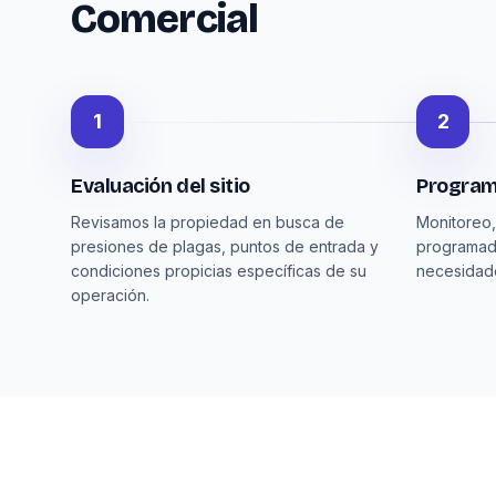
Comercial
1
2
Evaluación del sitio
Program
Revisamos la propiedad en busca de
Monitoreo, 
presiones de plagas, puntos de entrada y
programad
condiciones propicias específicas de su
necesidade
operación.