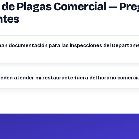
 de Plagas Comercial — Pr
ntes
nan documentación para las inspecciones del Departam
eden atender mi restaurante fuera del horario comercia