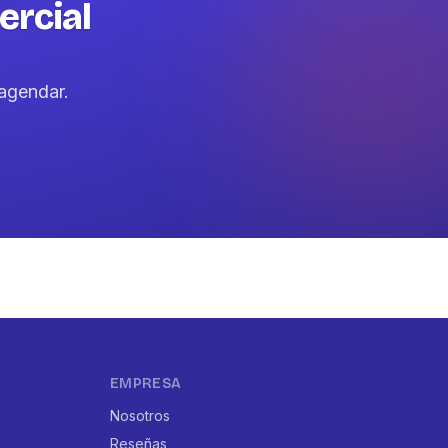
ercial
agendar.
EMPRESA
Nosotros
Reseñas