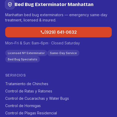
Bed Bug Exterminator Manhattan
Manhattan bed bug exterminators — emergency same-day
treatment, licensed & insured.
(929) 641-0632
Mon–Fri & Sun: 8am–6pm · Closed Saturday
Licensed NY Exterminator
Same-Day Service
Bed Bug Specialists
SERVICIOS
Tratamiento de Chinches
Control de Ratas y Ratones
Control de Cucarachas y Water Bugs
Control de Hormigas
Control de Plagas Residencial