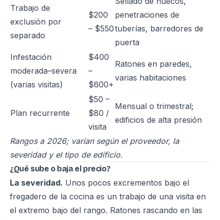
Sellado de huecos,
Trabajo de
$200
penetraciones de
exclusión por
– $550
tuberías, barredores de
separado
puerta
Infestación
$400
Ratones en paredes,
moderada–severa
–
varias habitaciones
(varias visitas)
$600+
$50 –
Mensual o trimestral;
Plan recurrente
$80 /
edificios de alta presión
visita
Rangos a 2026; varían según el proveedor, la
severidad y el tipo de edificio.
¿Qué sube o baja el precio?
La severidad.
Unos pocos excrementos bajo el
fregadero de la cocina es un trabajo de una visita en
el extremo bajo del rango. Ratones rascando en las