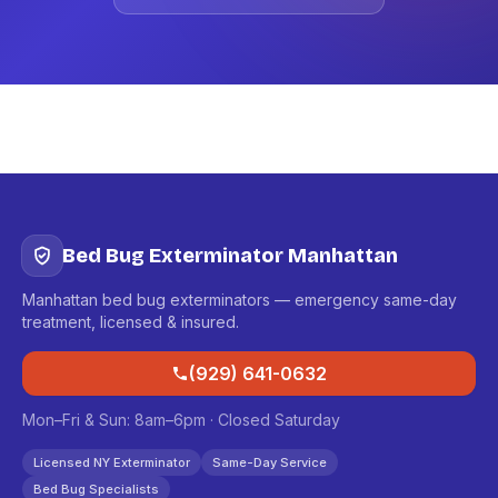
Bed Bug Exterminator Manhattan
Manhattan bed bug exterminators — emergency same-day
treatment, licensed & insured.
(929) 641-0632
Mon–Fri & Sun: 8am–6pm · Closed Saturday
Licensed NY Exterminator
Same-Day Service
Bed Bug Specialists