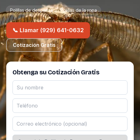
Polillas de despensa
Polillas de la ropa
📞 Llamar (929) 641-0632
Cotización Gratis
Obtenga su Cotización Gratis