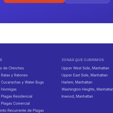
S
ZONAS QUE CUBRIMOS
to de Chinches
Upper West Side, Manhattan
 Ratas y Ratones
Upper East Side, Manhattan
e Cucarachas y Water Bugs
Harlem, Manhattan
e Hormigas
Washington Heights, Manhatta
 Plagas Residencial
Inwood, Manhattan
 Plagas Comercial
ento Recurrente de Plagas