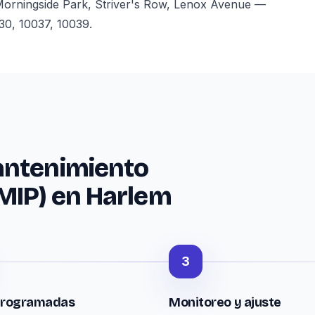
Morningside Park, Striver's Row, Lenox Avenue —
30, 10037, 10039.
antenimiento
MIP) en Harlem
3
 programadas
Monitoreo y ajuste