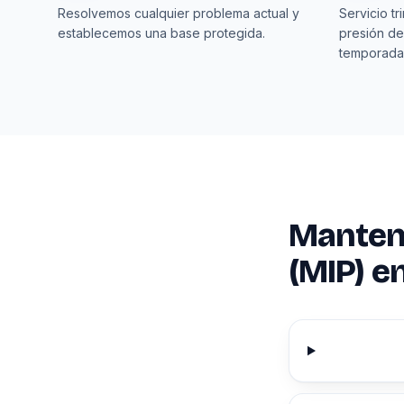
Resolvemos cualquier problema actual y
Servicio tr
establecemos una base protegida.
presión de
temporada
Manten
(MIP) e