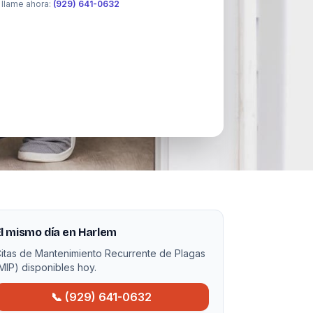
 llame ahora:
(929) 641-0632
l mismo día en Harlem
itas de Mantenimiento Recurrente de Plagas
MIP) disponibles hoy.
📞 (929) 641-0632