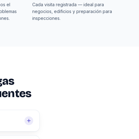
os el
Cada visita registrada — ideal para
roblemas
negocios, edificios y preparación para
ones.
inspecciones.
gas
uentes