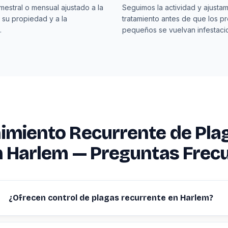
imestral o mensual ajustado a la
Seguimos la actividad y ajustam
 su propiedad y a la
tratamiento antes de que los p
.
pequeños se vuelvan infestaci
imiento Recurrente de Pla
n Harlem — Preguntas Frec
¿Ofrecen control de plagas recurrente en Harlem?