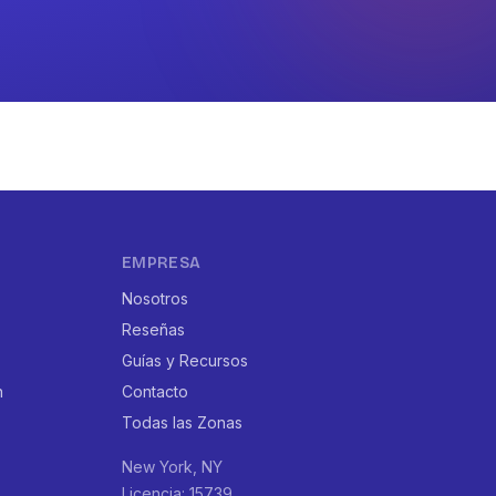
EMPRESA
Nosotros
Reseñas
Guías y Recursos
n
Contacto
Todas las Zonas
New York, NY
Licencia: 15739