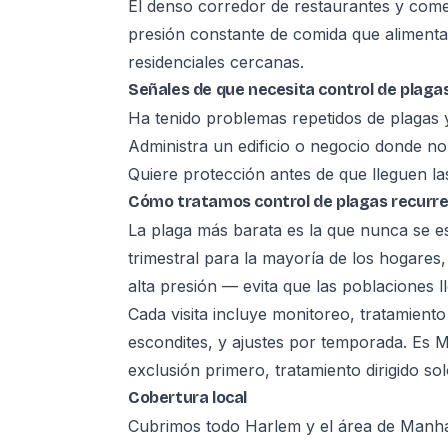
El denso corredor de restaurantes y comer
presión constante de comida que alimenta
residenciales cercanas.
Señales de que necesita control de plaga
Ha tenido problemas repetidos de plagas 
Administra un edificio o negocio donde no 
Quiere protección antes de que lleguen la
Cómo tratamos control de plagas recurr
La plaga más barata es la que nunca se e
trimestral para la mayoría de los hogares,
alta presión — evita que las poblaciones l
Cada visita incluye monitoreo, tratamiento
escondites, y ajustes por temporada. Es 
exclusión primero, tratamiento dirigido so
Cobertura local
Cubrimos todo Harlem y el área de Manhat