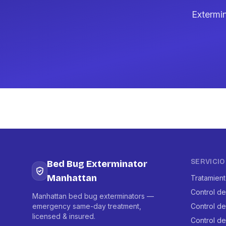
Extermi
SERVICIO
Bed Bug Exterminator
Manhattan
Tratamien
Control de
Manhattan bed bug exterminators —
emergency same-day treatment,
Control d
licensed & insured.
Control d