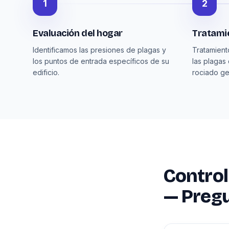
1
2
Evaluación del hogar
Tratamie
Identificamos las presiones de plagas y
Tratamient
los puntos de entrada específicos de su
las plagas
edificio.
rociado ge
Control
— Preg