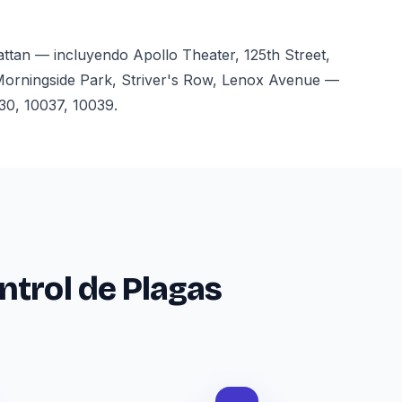
tan — incluyendo Apollo Theater, 125th Street,
Morningside Park, Striver's Row, Lenox Avenue —
30, 10037, 10039.
ntrol de Plagas