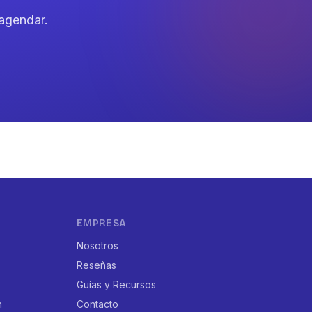
agendar.
EMPRESA
Nosotros
Reseñas
Guías y Recursos
n
Contacto