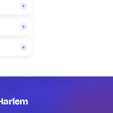
 Harlem