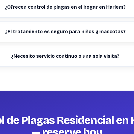
¿Ofrecen control de plagas en el hogar en Harlem?
¿El tratamiento es seguro para niños y mascotas?
¿Necesito servicio continuo o una sola visita?
l de Plagas Residencial en
— reserve hoy