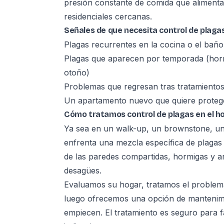
presión constante de comida que alimenta
residenciales cercanas.
Señales de que necesita control de plagas
Plagas recurrentes en la cocina o el baño
Plagas que aparecen por temporada (horm
otoño)
Problemas que regresan tras tratamientos
Un apartamento nuevo que quiere proteg
Cómo tratamos control de plagas en el h
Ya sea en un walk-up, un brownstone, una
enfrenta una mezcla específica de plagas
de las paredes compartidas, hormigas y a
desagües.
Evaluamos su hogar, tratamos el problema
luego ofrecemos una opción de mantenimi
empiecen. El tratamiento es seguro para 