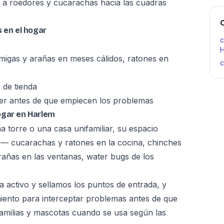
 a roedores y cucarachas hacia las cuadras
C
 en el hogar
c
H
igas y arañas en meses cálidos, ratones en
c
 de tienda
er antes de que empiecen los problemas
ogar en Harlem
 torre o una casa unifamiliar, su espacio
 — cucarachas y ratones en la cocina, chinches
rañas en las ventanas, water bugs de los
 activo y sellamos los puntos de entrada, y
ento para interceptar problemas antes de que
familias y mascotas cuando se usa según las