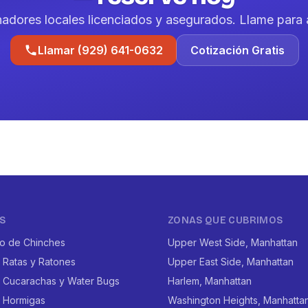
nadores locales licenciados y asegurados. Llame para 
Llamar (929) 641-0632
Cotización Gratis
S
ZONAS QUE CUBRIMOS
to de Chinches
Upper West Side, Manhattan
 Ratas y Ratones
Upper East Side, Manhattan
e Cucarachas y Water Bugs
Harlem, Manhattan
e Hormigas
Washington Heights, Manhatta