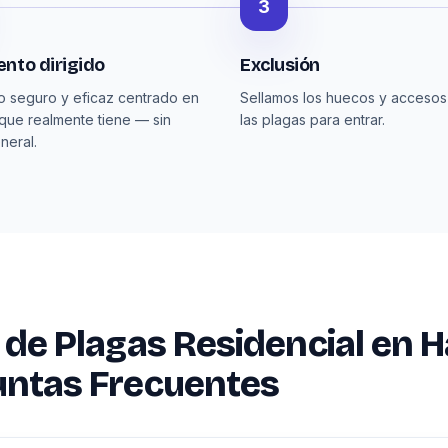
3
nto dirigido
Exclusión
o seguro y eficaz centrado en
Sellamos los huecos y accesos
 que realmente tiene — sin
las plagas para entrar.
neral.
 de Plagas Residencial en 
untas Frecuentes