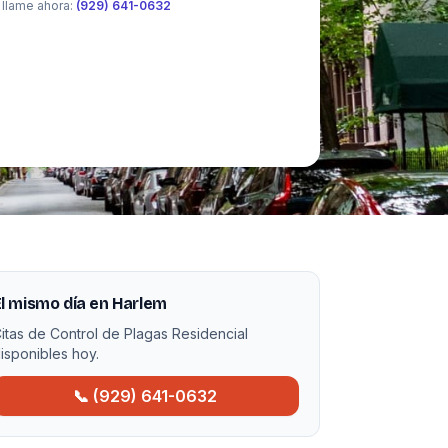
 llame ahora:
(929) 641-0632
l mismo día en Harlem
itas de Control de Plagas Residencial
isponibles hoy.
📞 (929) 641-0632