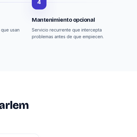
4
Mantenimiento opcional
 que usan
Servicio recurrente que intercepta
problemas antes de que empiecen.
Harlem