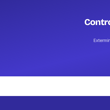
Contr
Extermi