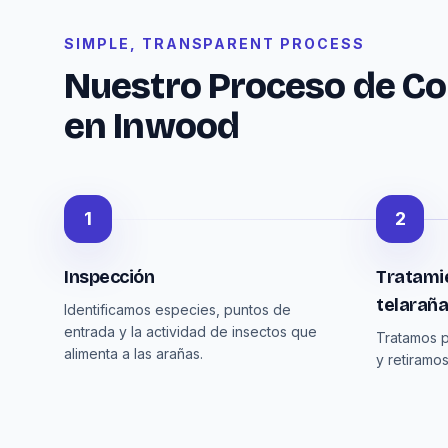
SIMPLE, TRANSPARENT PROCESS
Nuestro Proceso de Co
en Inwood
1
2
Inspección
Tratamie
telarañ
Identificamos especies, puntos de
entrada y la actividad de insectos que
Tratamos p
alimenta a las arañas.
y retiramos