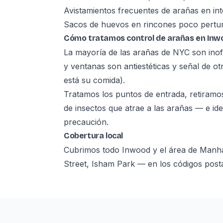
Avistamientos frecuentes de arañas en int
Sacos de huevos en rincones poco pertu
Cómo tratamos control de arañas en Inw
La mayoría de las arañas de NYC son inof
y ventanas son antiestéticas y señal de ot
está su comida).
Tratamos los puntos de entrada, retiramos
de insectos que atrae a las arañas — e id
precaución.
Cobertura local
Cubrimos todo Inwood y el área de Manh
Street, Isham Park — en los códigos post