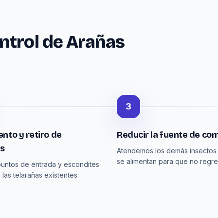
ntrol de Arañas
3
nto y retiro de
Reducir la fuente de co
as
Atendemos los demás insectos
se alimentan para que no regre
untos de entrada y escondites
 las telarañas existentes.