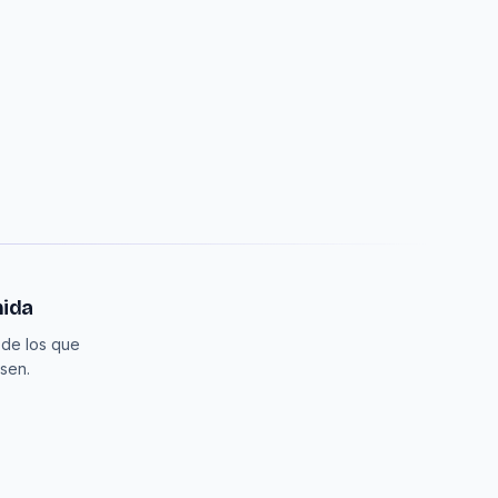
mida
 de los que
sen.