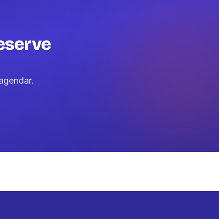
eserve
agendar.