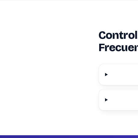
Control
Frecue