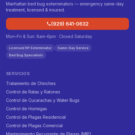
Manhattan bed bug exterminators — emergency same-day
treatment, licensed & insured.
(929) 641-0632
Mon–Fri & Sun: 8am–6pm · Closed Saturday
Licensed NY Exterminator
Same-Day Service
Bed Bug Specialists
SERVICIOS
Tratamiento de Chinches
Control de Ratas y Ratones
Control de Cucarachas y Water Bugs
Control de Hormigas
Control de Plagas Residencial
Control de Plagas Comercial
Mantenimiento Recurrente de Plagas (MIP)