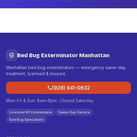
Bed Bug Exterminator Manhattan
Manhattan bed bug exterminators — emergency same-day
treatment, licensed & insured.
(929) 641-0632
Mon–Fri & Sun: 8am–6pm · Closed Saturday
Licensed NY Exterminator
Same-Day Service
Bed Bug Specialists