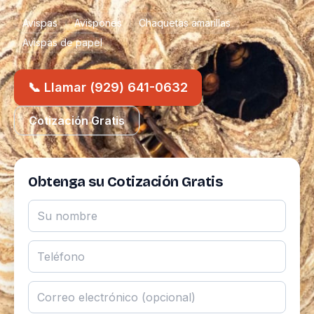
Avispas
Avispones
Chaquetas amarillas
Avispas de papel
📞 Llamar (929) 641-0632
Cotización Gratis
Obtenga su Cotización Gratis