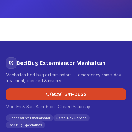
Bed Bug Exterminator Manhattan
Manhattan bed bug exterminators — emergency same-day
treatment, licensed & insured.
(929) 641-0632
Mon–Fri & Sun: 8am–6pm · Closed Saturday
Licensed NY Exterminator
Same-Day Service
Bed Bug Specialists