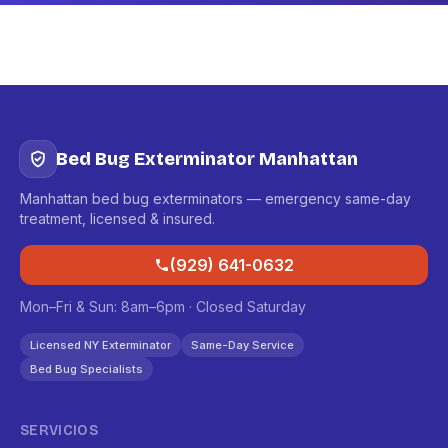
Bed Bug Exterminator Manhattan
Manhattan bed bug exterminators — emergency same-day
treatment, licensed & insured.
(929) 641-0632
Mon–Fri & Sun: 8am–6pm · Closed Saturday
Licensed NY Exterminator
Same-Day Service
Bed Bug Specialists
SERVICIOS