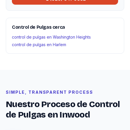
Control de Pulgas cerca
control de pulgas en Washington Heights
control de pulgas en Harlem
SIMPLE, TRANSPARENT PROCESS
Nuestro Proceso de Control
de Pulgas en Inwood