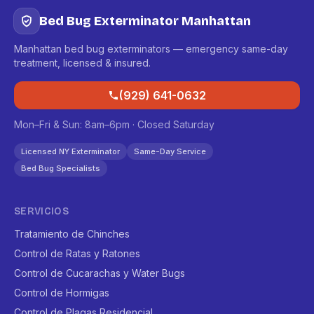
Bed Bug Exterminator Manhattan
Manhattan bed bug exterminators — emergency same-day
treatment, licensed & insured.
(929) 641-0632
Mon–Fri & Sun: 8am–6pm · Closed Saturday
Licensed NY Exterminator
Same-Day Service
Bed Bug Specialists
SERVICIOS
Tratamiento de Chinches
Control de Ratas y Ratones
Control de Cucarachas y Water Bugs
Control de Hormigas
Control de Plagas Residencial