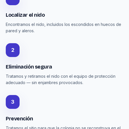
Localizar el nido
Encontramos el nido, incluidos los escondidos en huecos de
pared y aleros.
2
Eliminación segura
Tratamos y retiramos el nido con el equipo de protección
adecuado — sin enjambres provocados.
3
Prevención
Tratamos el sitio para que la colonia no se reconstruya en el